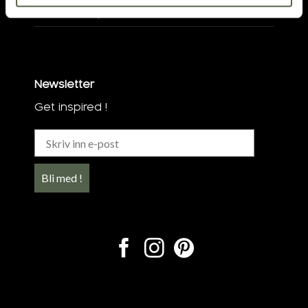
Terms of purchase
Newsletter
Get inspired !
Bli med !