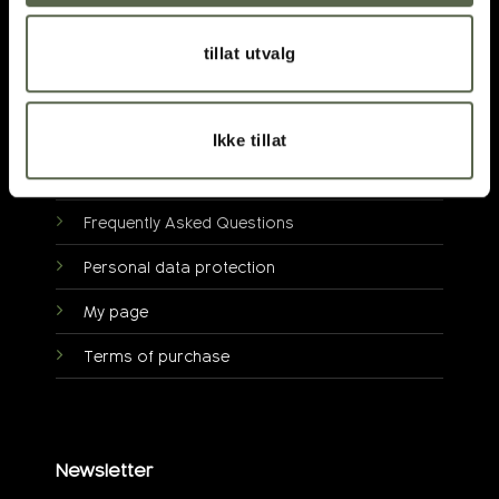
tillat utvalg
Customer service
About ment®
Ikke tillat
Visit us
Frequently Asked Questions
Personal data protection
My page
Terms of purchase
Newsletter