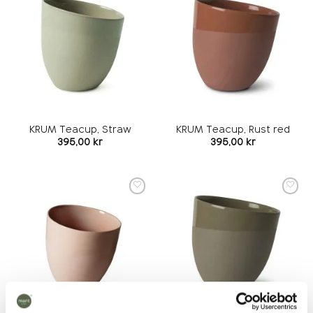
Add to
Add to
wishlist
wishlist
KRUM Teacup, Straw
KRUM Teacup, Rust red
395,00
kr
395,00
kr
Add to
Add to
wishlist
wishlist