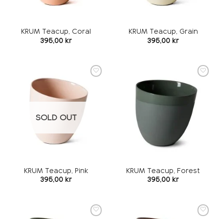
KRUM Teacup, Coral
KRUM Teacup, Grain
395,00
kr
395,00
kr
Add to
Add to
wishlist
wishlist
SOLD OUT
KRUM Teacup, Pink
KRUM Teacup, Forest
395,00
kr
395,00
kr