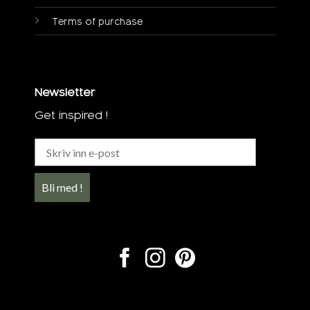
Terms of purchase
Newsletter
Get inspired !
Bli med !