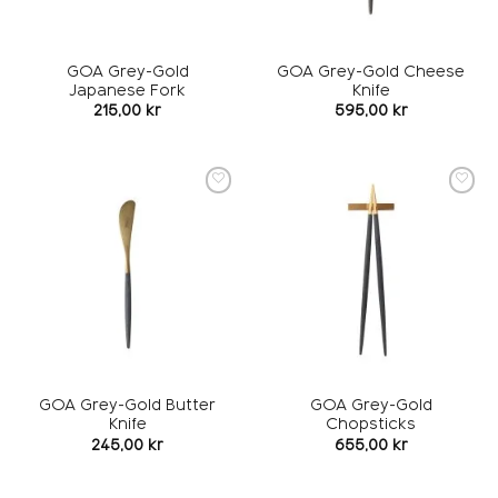
GOA Grey-Gold
GOA Grey-Gold Cheese
Japanese Fork
Knife
215,00
kr
595,00
kr
Add to
Add to
wishlist
wishlist
GOA Grey-Gold Butter
GOA Grey-Gold
Knife
Chopsticks
245,00
kr
655,00
kr