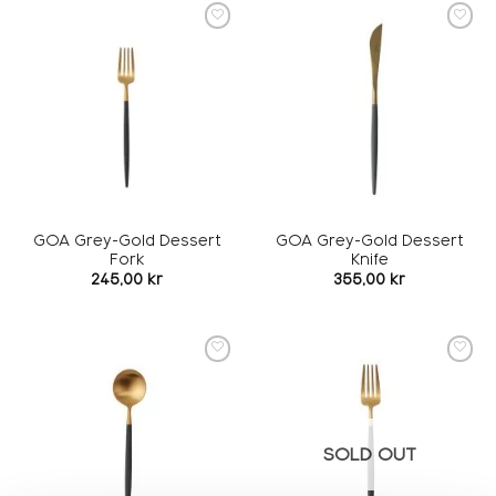
Add to
Add to
wishlist
wishlist
GOA Grey-Gold Dessert
GOA Grey-Gold Dessert
Fork
Knife
245,00
kr
355,00
kr
Add to
Add to
wishlist
wishlist
SOLD OUT