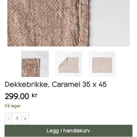
Dekkebrikke, Caramel 35 x 45
299,00
kr
På lager
Dekkebrikke, Caramel 35 x 45 antall
Legg i handlekurv