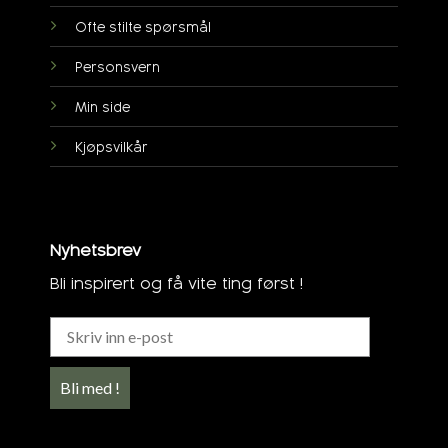
Ofte stilte spørsmål
Personsvern
Min side
Kjøpsvilkår
Nyhetsbrev
Bli inspirert og få vite ting først !
Bli med !