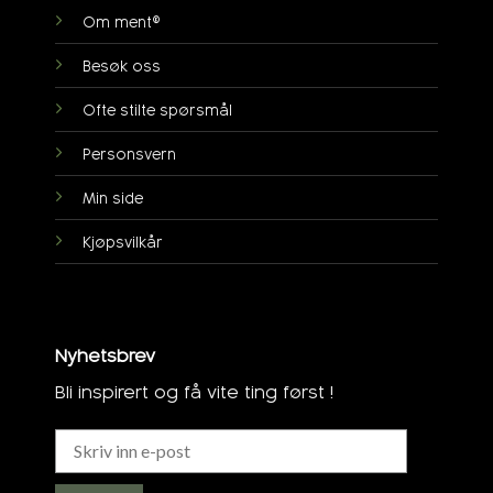
Om ment®
Besøk oss
Ofte stilte spørsmål
Personsvern
Min side
Kjøpsvilkår
Nyhetsbrev
Bli inspirert og få vite ting først !