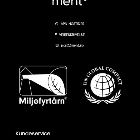
ÅPNINGSTIDER
VEIBESKRIVELSE
post@ment.no
Kundeservice