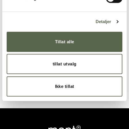
Tlf.:
Detaljer
Melding:
Tillat alle
tillat utvalg
Ikke tillat