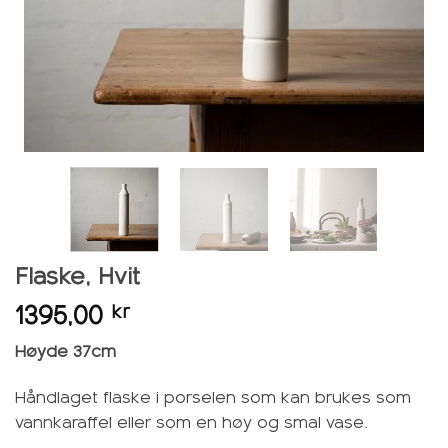
Flaske, Hvit
1395,00
kr
Høyde 37cm
Håndlaget flaske i porselen som kan brukes som
vannkaraffel eller som en høy og smal vase.