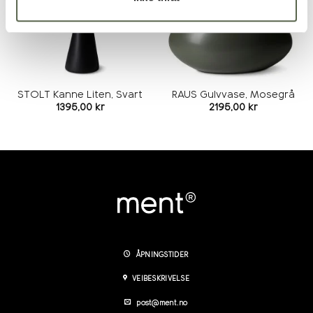
STOLT Kanne Liten, Svart
RAUS Gulvvase, Mosegrå
1395,00
kr
2195,00
kr
ÅPNINGSTIDER
VEIBESKRIVELSE
post@ment.no