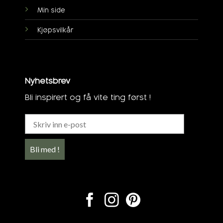
Min side
Kjøpsvilkår
Nyhetsbrev
Bli inspirert og få vite ting først !
Bli med !