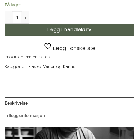
På lager
Flaske, Hvit antall
Legg i handlekurv
Legg i ønskeliste
Produktnummer:
10310
Kategorier:
Flaske
,
Vaser og Kanner
Beskrivelse
Tilleggsinformasjon