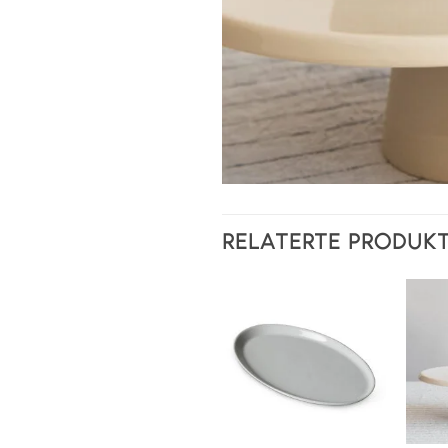
RELATERTE PRODUK
Legg i
ønskeliste