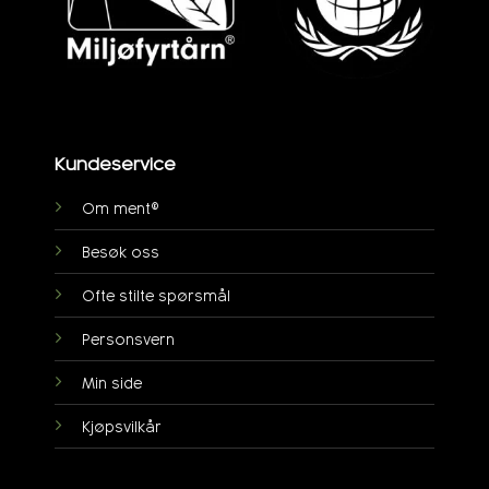
Kundeservice
Om ment®
Besøk oss
Ofte stilte spørsmål
Personsvern
Min side
Kjøpsvilkår