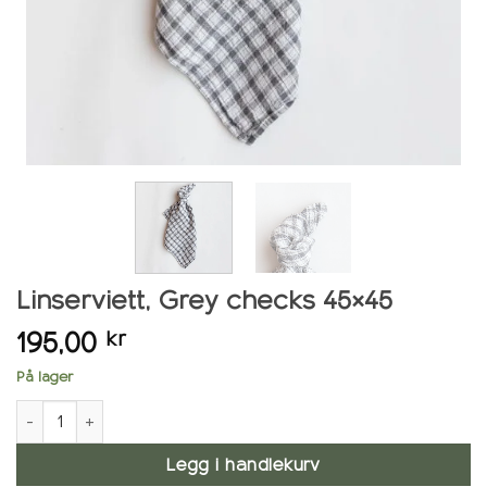
Linserviett, Grey checks 45×45
195,00
kr
På lager
Linserviett, Grey checks 45x45 antall
Legg i handlekurv