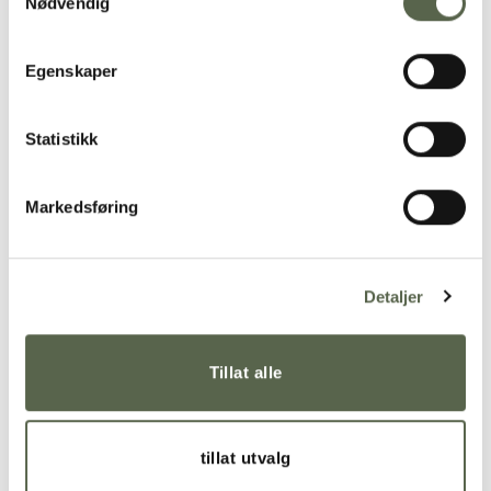
Nødvendig
Egenskaper
Statistikk
Markedsføring
Detaljer
Tillat alle
tillat utvalg
RELATERTE PRODUKTER