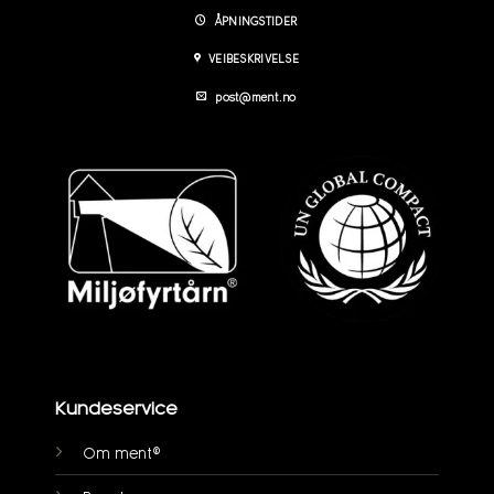
ÅPNINGSTIDER
VEIBESKRIVELSE
post@ment.no
Kundeservice
Om ment®