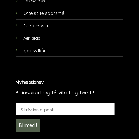
Besøk oss
Ofte stilte spørsmål
Personsvern
Min side
Kjøpsvilkår
Nyhetsbrev
Bli inspirert og få vite ting først !
Bli med !