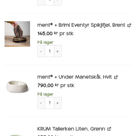
ment® + Brimi Eventyr Spikjifjøl, Brent
145,00
pr stk
kr
På lager
ment® + Brimi Eventyr Spikjifjøl, Brent antall
ment® + Under Manetskål, Hvit
790,00
pr stk
kr
På lager
ment® + Under Manetskål, Hvit antall
KRUM Tallerken Liten, Grønn