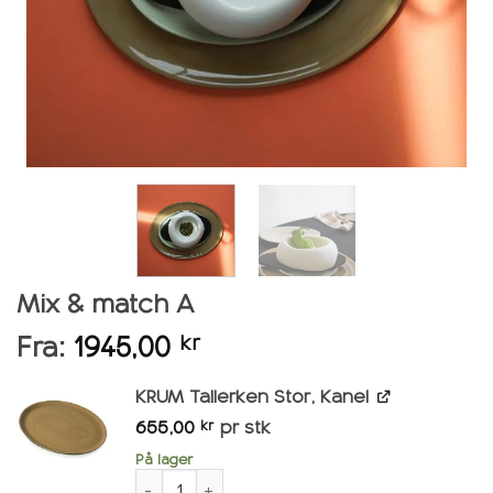
Mix & match A
Fra:
1945,00
kr
KRUM Tallerken Stor, Kanel
655,00
pr stk
kr
På lager
KRUM Tallerken Stor, Kanel antall