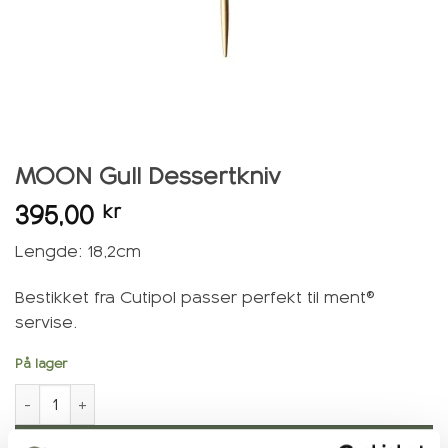
MOON Gull Dessertkniv
395,00
kr
Lengde: 18,2cm
Bestikket fra Cutipol passer perfekt til ment®
servise.
På lager
MOON Gull Dessertkniv antall
Legg i handlekurv