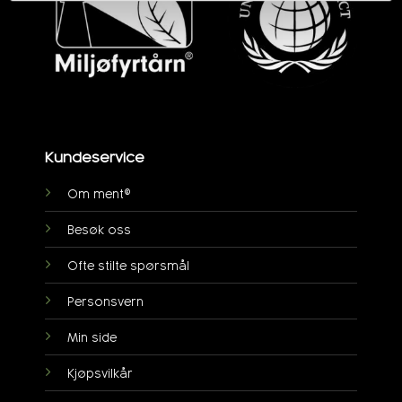
Kundeservice
Om ment®
Besøk oss
Ofte stilte spørsmål
Personsvern
Min side
Kjøpsvilkår