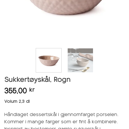
Sukkertøyskål, Rogn
355,00
kr
Volum 2,3 dl
Håndlaget dessertskål i gjennomfarget porselen.
Kommer i mange farger som er fint å kombinere.
Inspirert av bestemors gamle sukkerskål i