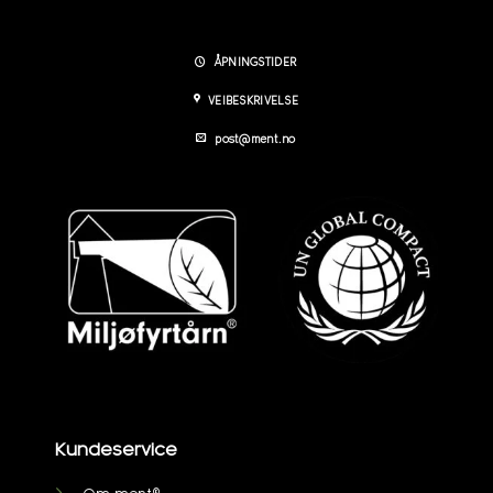
ÅPNINGSTIDER
VEIBESKRIVELSE
post@ment.no
Kundeservice