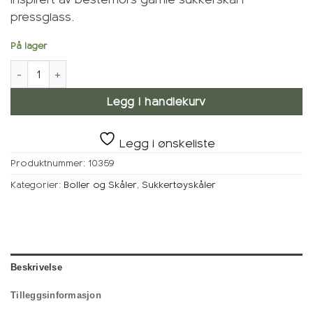
pressglass.
På lager
Sukkertøyskål, Rogn antall
Legg i handlekurv
Legg i ønskeliste
Produktnummer:
10359
Kategorier:
Boller og Skåler
,
Sukkertøyskåler
Beskrivelse
Tilleggsinformasjon