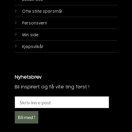
Ofte stilte spørsmål
Personsvern
Min side
Kjøpsvilkår
Nyhetsbrev
Bli inspirert og få vite ting først !
Bli med !