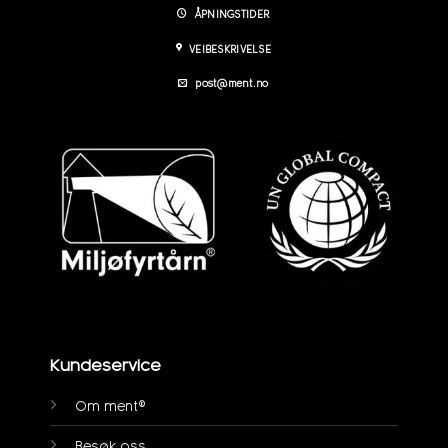
ÅPNINGSTIDER
VEIBESKRIVELSE
post@ment.no
Kundeservice
Om ment®
Besøk oss