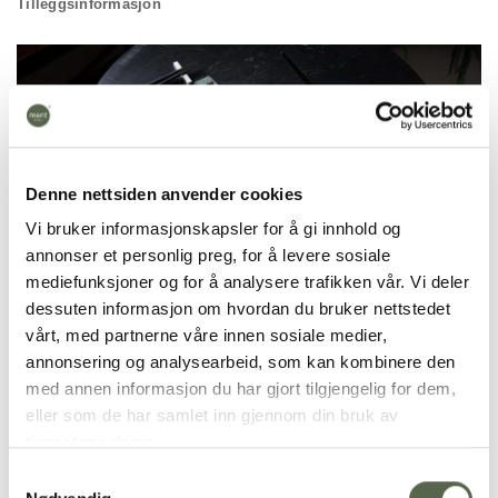
Tilleggsinformasjon
Denne nettsiden anvender cookies
Vi bruker informasjonskapsler for å gi innhold og
annonser et personlig preg, for å levere sosiale
mediefunksjoner og for å analysere trafikken vår. Vi deler
dessuten informasjon om hvordan du bruker nettstedet
vårt, med partnerne våre innen sosiale medier,
annonsering og analysearbeid, som kan kombinere den
med annen informasjon du har gjort tilgjengelig for dem,
eller som de har samlet inn gjennom din bruk av
tjenestene deres.
Samtykkevalg