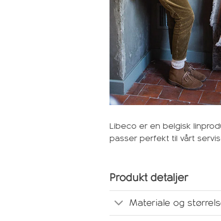
Libeco er en belgisk linpro
passer perfekt til vårt serv
Produkt detaljer
Materiale og størrel