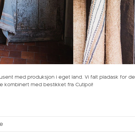
dusent med produksjon i eget land. Vi falt pladask for 
ise kombinert med bestikket fra Cutipol!
se