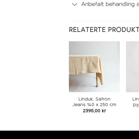
Anbefalt behandling 
RELATERTE PRODUK
Legg i
ønskeliste
Linduk, Safron
Lin
Jeans 140 x 250 cm
py
2395,00
kr