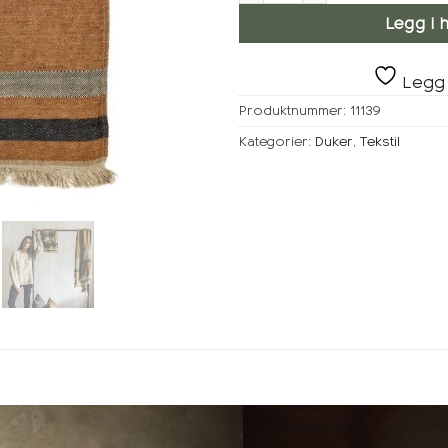
Legg i 
Legg 
Produktnummer:
11139
Kategorier:
Duker
,
Tekstil