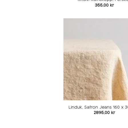
355,00
kr
Linduk, Safron Jeans 160 x 
2895,00
kr