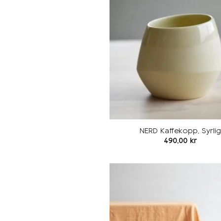
NERD Kaffekopp, Syrlig
490,00
kr