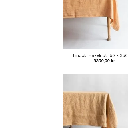
Linduk, Hazelnut 160 x 35
3390,00
kr