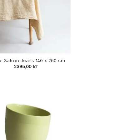
k, Safron Jeans 140 x 250 cm
2395,00
kr
Legg i
ønskeliste