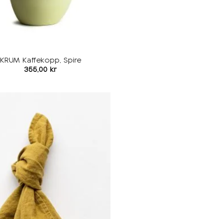
KRUM Kaffekopp, Spire
355,00
kr
Legg i
ønskeliste