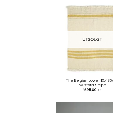
UTSOLGT
The Belgian towel,110x180
Mustard Stripe
1695,00
kr