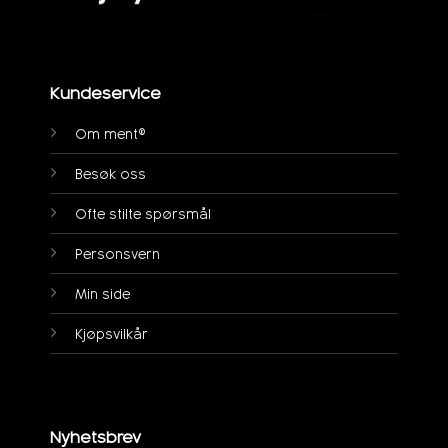
Kundeservice
Om ment®
Besøk oss
Ofte stilte spørsmål
Personsvern
Min side
Kjøpsvilkår
Nyhetsbrev