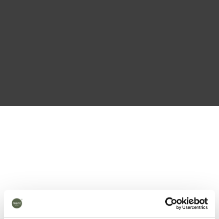
Resirkulert Skrå