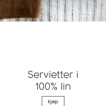
Servietter i
100% lin
kjøp