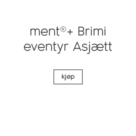
ment®+ Brimi
eventyr Asjætt
kjøp