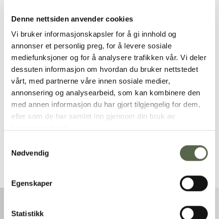
vase
Denne nettsiden anvender cookies
Vi bruker informasjonskapsler for å gi innhold og
annonser et personlig preg, for å levere sosiale
mediefunksjoner og for å analysere trafikken vår. Vi deler
kjøp
dessuten informasjon om hvordan du bruker nettstedet
vårt, med partnerne våre innen sosiale medier,
annonsering og analysearbeid, som kan kombinere den
med annen informasjon du har gjort tilgjengelig for dem,
eller som de har samlet inn gjennom din bruk av
tjenestene deres.
Samtykkevalg
Nødvendig
Egenskaper
Statistikk