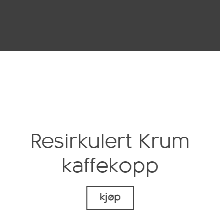
Resirkulert Krum
kaffekopp
kjøp