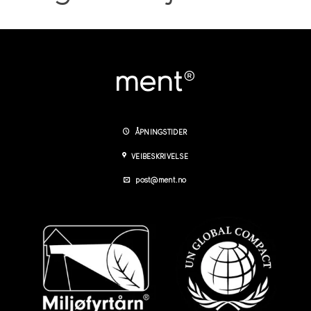
ÅPNINGSTIDER
VEIBESKRIVELSE
post@ment.no