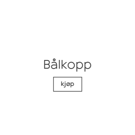
Bålkopp
kjøp