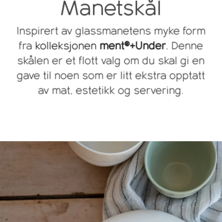
Manetskål
Inspirert av glassmanetens myke form
fra
kolleksjonen
ment®+Under
.
Denne
skålen er et flott valg om du skal gi en
gave til noen som er litt ekstra opptatt
av mat, estetikk og servering.