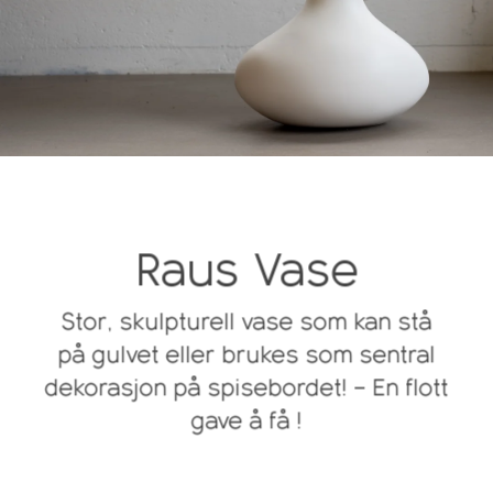
Raus Vase
Stor, skulpturell vase som kan stå
på gulvet eller brukes som sentral
dekorasjon på spisebordet! – En flott
gave å få !