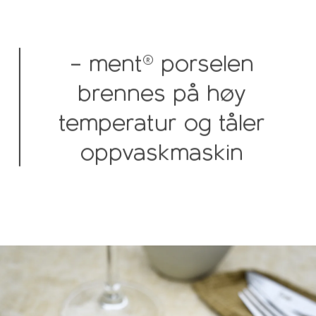
– ment® porselen
brennes på høy
temperatur og tåler
oppvaskmaskin