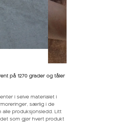
rent på 1270 grader og tåler
nter i selve materialet i
moreringer, særlig i de
lle produksjonsledd. Litt
r det som gjør hvert produkt