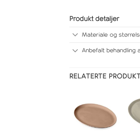
Produkt detaljer
Materiale og størrel
Anbefalt behandling 
RELATERTE PRODUK
Legg i
ønskeliste