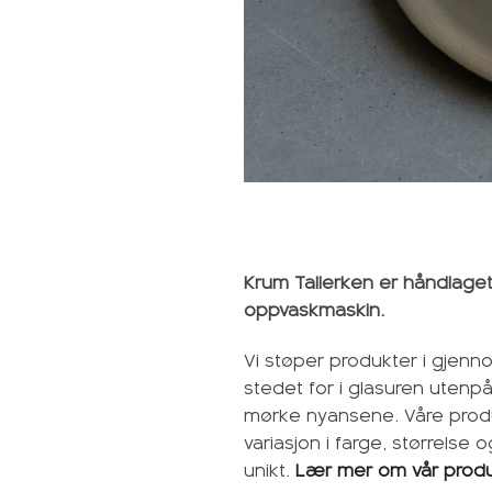
Krum Tallerken er håndlaget
oppvaskmaskin.
Vi støper produkter i gjenno
stedet for i glasuren utenp
mørke nyansene. Våre produ
variasjon i farge, størrelse
unikt.
Lær mer om vår prod