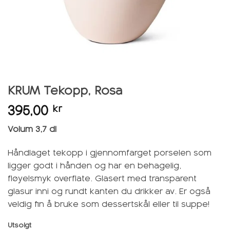
KRUM Tekopp, Rosa
395,00
kr
Volum 3,7 dl
Håndlaget tekopp i gjennomfarget porselen som
ligger godt i hånden og har en behagelig,
fløyelsmyk overflate. Glasert med transparent
glasur inni og rundt kanten du drikker av. Er også
veldig fin å bruke som dessertskål eller til suppe!
Utsolgt