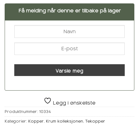
Få melding når denne er tilbake på lager
Varsle meg
Legg i ønskeliste
Produktnummer:
10334
Kategorier:
Kopper
,
Krum kolleksjonen
,
Tekopper