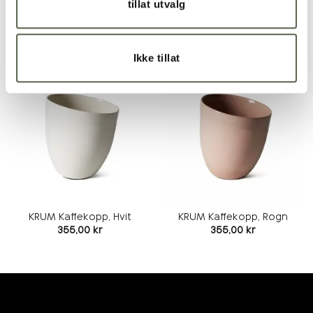
tillat utvalg
RELATERTE PRODUKTER
Ikke tillat
Legg i
Legg i
ønskeliste
ønskeliste
KRUM Kaffekopp, Hvit
KRUM Kaffekopp, Rogn
355,00
kr
355,00
kr