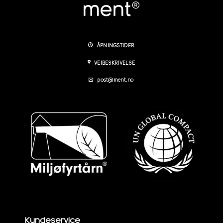
ÅPNINGSTIDER
VEIBESKRIVELSE
post@ment.no
Kundeservice