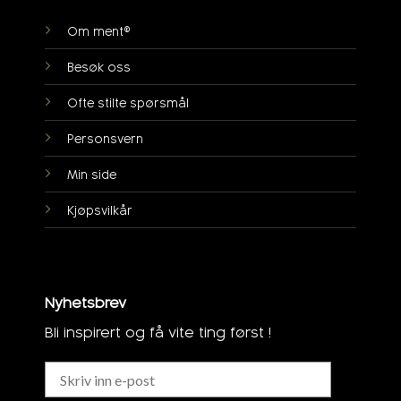
Om ment®
Besøk oss
Ofte stilte spørsmål
Personsvern
Min side
Kjøpsvilkår
Nyhetsbrev
Bli inspirert og få vite ting først !