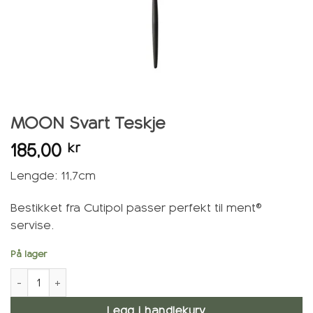
MOON Svart Teskje
185,00
kr
Lengde: 11,7cm
Bestikket fra Cutipol passer perfekt til ment®
servise.
På lager
MOON Svart Teskje antall
Legg i handlekurv