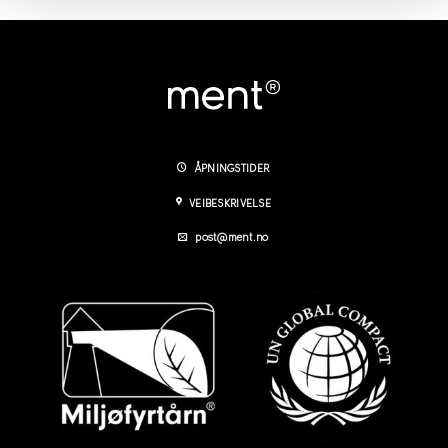
ÅPNINGSTIDER
VEIBESKRIVELSE
post@ment.no