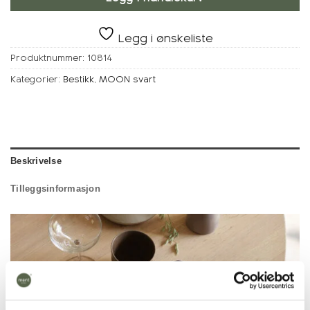
Legg i ønskeliste
Produktnummer:
10814
Kategorier:
Bestikk
,
MOON svart
Beskrivelse
Tilleggsinformasjon