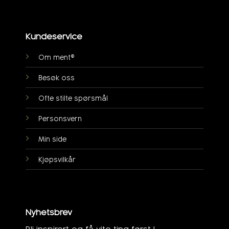
Kundeservice
Om ment®
Besøk oss
Ofte stilte spørsmål
Personsvern
Min side
Kjøpsvilkår
Nyhetsbrev