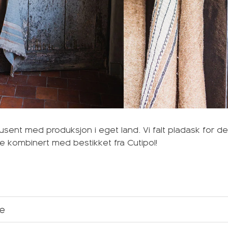
dusent med produksjon i eget land. Vi falt pladask for 
ise kombinert med bestikket fra Cutipol!
se