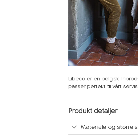
Libeco er en belgisk linpro
passer perfekt til vårt serv
Produkt detaljer
Materiale og størrel