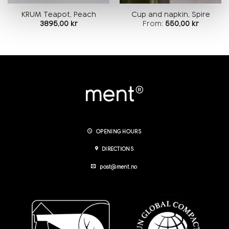
KRUM Teapot, Peach
Cup and napkin, Spire
3895,00
kr
From:
550,00
kr
OPENING HOURS
DIRECTIONS
post@ment.no