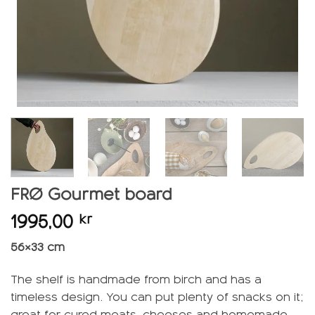
FRØ Gourmet board
1995,00
kr
56×33 cm
The shelf is handmade from birch and has a
timeless design. You can put plenty of snacks on it;
great for cured meats, cheeses and homemade