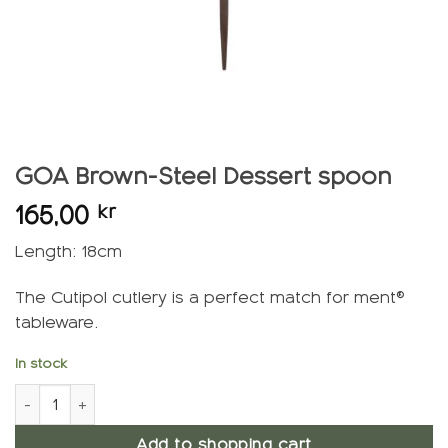
GOA Brown-Steel Dessert spoon
165,00
kr
Length: 18cm
The Cutipol cutlery is a perfect match for ment®
tableware.
In stock
GOA Brown-Steel Dessert Spoon quantity
Add to shopping cart