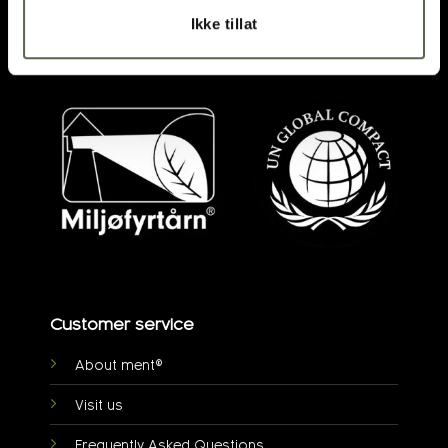
DIRECTIONS
Ikke tillat
post@ment.no
Customer service
About ment®
Visit us
Frequently Asked Questions