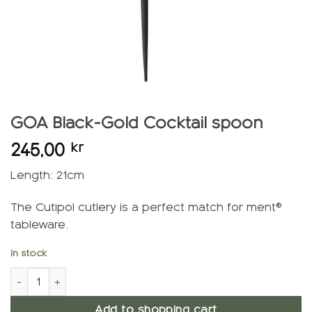
GOA Black-Gold Cocktail spoon
245,00
kr
Length: 21cm
The Cutipol cutlery is a perfect match for ment®
tableware.
In stock
GOA Black-Gold Cocktail spoon quantity
Add to shopping cart