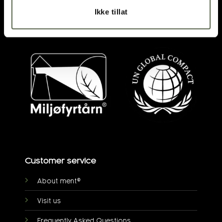
DIRECTIONS
Ikke tillat
post@ment.no
Customer service
About ment®
Visit us
Frequently Asked Questions