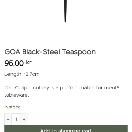
GOA Black-Steel Teaspoon
95,00
kr
Length: 12.7cm
The Cutipol cutlery is a perfect match for ment®
tableware.
In stock
GOA Black-Steel Teaspoon quantity
Add to shopping cart