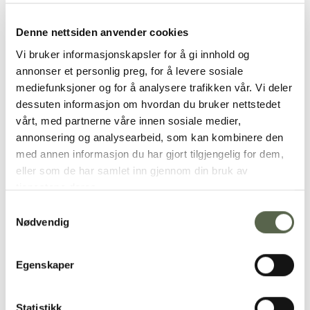
Denne nettsiden anvender cookies
Vi bruker informasjonskapsler for å gi innhold og
annonser et personlig preg, for å levere sosiale
mediefunksjoner og for å analysere trafikken vår. Vi deler
dessuten informasjon om hvordan du bruker nettstedet
vårt, med partnerne våre innen sosiale medier,
annonsering og analysearbeid, som kan kombinere den
med annen informasjon du har gjort tilgjengelig for dem,
eller som de har samlet inn gjennom din bruk av
tjenestene deres.
Samtykkevalg
Nødvendig
Egenskaper
Statistikk