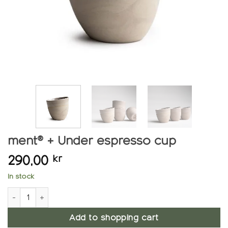
ment® + Under espresso cup
290,00
kr
In stock
ment® + Under Espresso cup quantity
Add to shopping cart