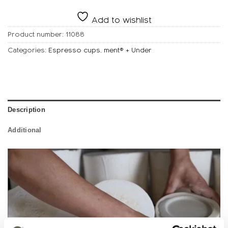
Add to wishlist
Product number:
11088
Categories:
Espresso cups
,
ment® + Under
Description
Additional