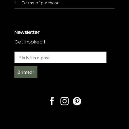
Terms of purchase
Newsletter
Get inspired !
Bli med !