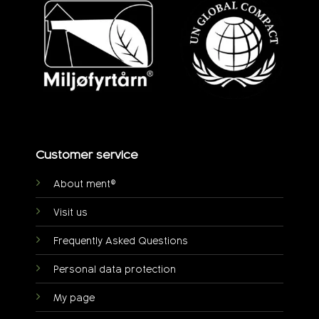
Customer service
About ment®
Visit us
Frequently Asked Questions
Personal data protection
My page