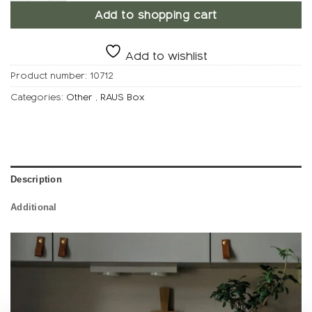
Add to shopping cart
Add to wishlist
Product number:
10712
Categories:
Other
,
RAUS Box
Description
Additional