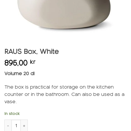
RAUS Box, White
895,00
kr
Volume 20 dl
The box is practical for storage on the kitchen
counter or in the bathroom. Can also be used as a
vase.
In stock
RAUS Box, White quantity