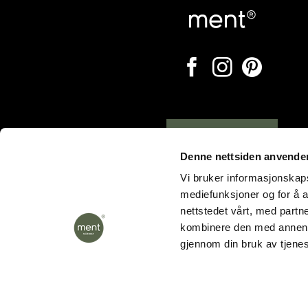
Opening hours
Denne nettsiden anvende
Vi bruker informasjonskapsl
mediefunksjoner og for å a
nettstedet vårt, med part
kombinere den med annen in
gjennom din bruk av tjene