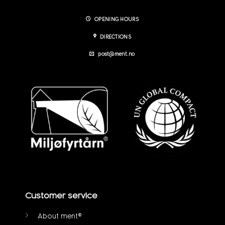
OPENING HOURS
DIRECTIONS
post@ment.no
Customer service
About ment®