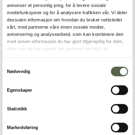
annonser et personlig preg, for å levere sosiale
mediefunksjoner og for å analysere trafikken vår. Vi deler
dessuten informasjon om hvordan du bruker nettstedet
vårt, med partnerne våre innen sosiale medier,
annonsering og analysearbeid, som kan kombinere den
med annen informasjon du har gjort tilgjengelig for dem,
eller som de har samlet inn gjennom din bruk av
tjenestene deres.
Samtykkevalg
Nødvendig
Egenskaper
Statistikk
Markedsføring