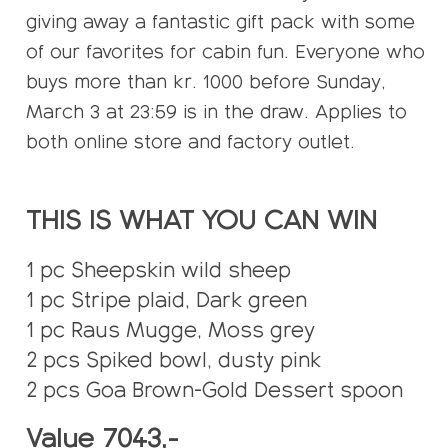
giving away a fantastic gift pack with some
of our favorites for cabin fun. Everyone who
buys more than kr. 1000 before Sunday,
March 3 at 23:59 is in the draw. Applies to
both online store and factory outlet.
THIS IS WHAT YOU CAN WIN
1 pc Sheepskin wild sheep
1 pc Stripe plaid, Dark green
1 pc Raus Mugge, Moss grey
2 pcs Spiked bowl, dusty pink
2 pcs Goa Brown-Gold Dessert spoon
Value 7043,-