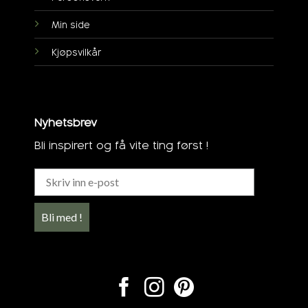
Min side
Kjøpsvilkår
Nyhetsbrev
Bli inspirert og få vite ting først !
Bli med !