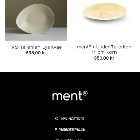
ment® + Under Tallerken
FRØ Tallerken, Lys Kvae
14 cm, Korn
695,00
kr
350,00
kr
ÅPNINGSTIDER
VEIBESKRIVELSE