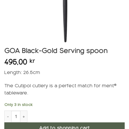
GOA Black-Gold Serving spoon
495,00
kr
Length: 26.5cm
The Cutipol cutlery is a perfect match for ment®
tableware.
Only 3 in stock
GOA Black-Gold Serving Spoon quantity
Add to shopping cart