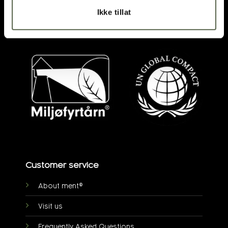
DIRECTIONS
Ikke tillat
post@ment.no
Customer service
About ment®
Visit us
Frequently Asked Questions