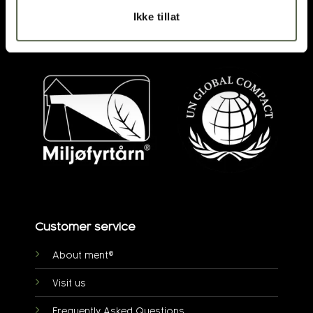
DIRECTIONS
Ikke tillat
post@ment.no
Customer service
About ment®
Visit us
Frequently Asked Questions