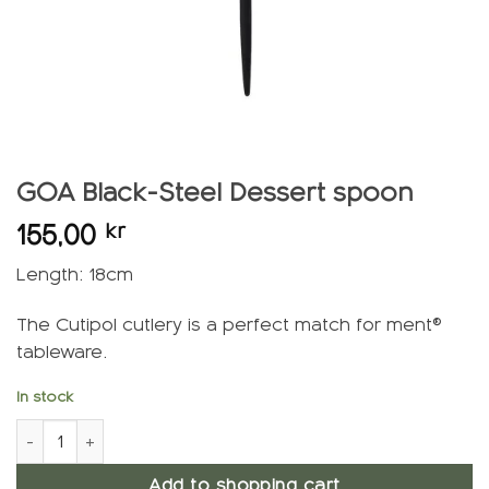
GOA Black-Steel Dessert spoon
155,00
kr
Length: 18cm
The Cutipol cutlery is a perfect match for ment®
tableware.
In stock
GOA Black-Steel Dessert Spoon quantity
Add to shopping cart