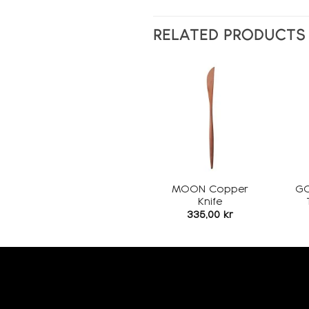
RELATED PRODUCTS
Add to
wishlist
MOON Copper
GO
Knife
335,00
kr