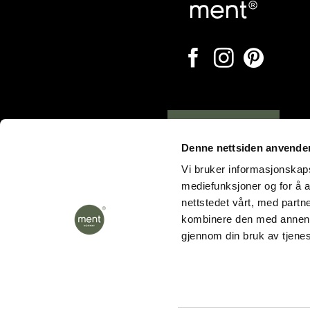
Opening hours
Denne nettsiden anvende
Vi bruker informasjonskapsl
mediefunksjoner og for å a
nettstedet vårt, med part
kombinere den med annen in
gjennom din bruk av tjene