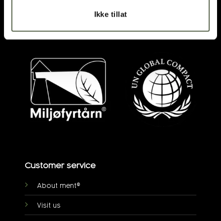
DIRECTIONS
Ikke tillat
post@ment.no
Customer service
About ment®
Visit us