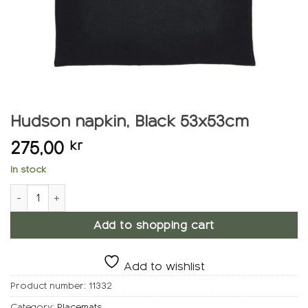
Hudson napkin, Black 53x53cm
275,00
kr
In stock
Hudson napkin, Black 53x53cm number
Add to shopping cart
Add to wishlist
Product number:
11332
Category:
Placemats