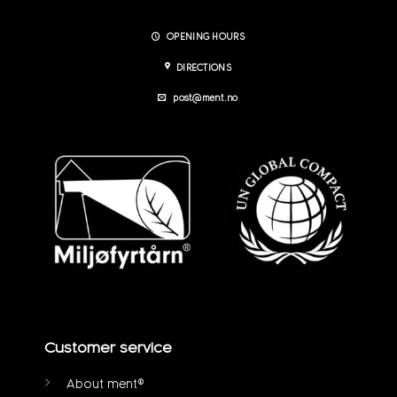
OPENING HOURS
DIRECTIONS
post@ment.no
Customer service
About ment®