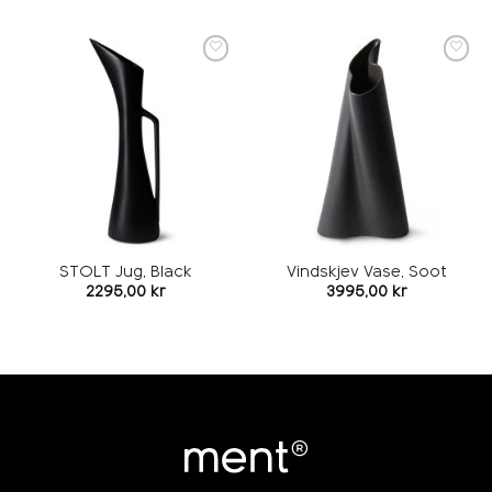
Add to
Add to
wishlist
wishlist
STOLT Jug, Black
Vindskjev Vase, Soot
2295,00
kr
3995,00
kr