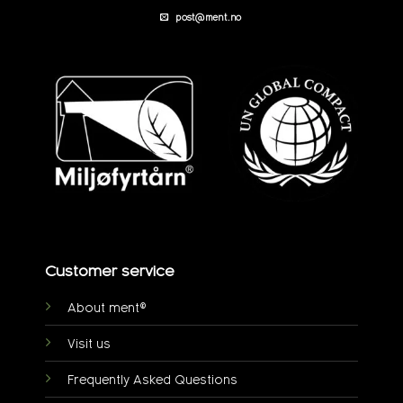
post@ment.no
Customer service
About ment®
Visit us
Frequently Asked Questions