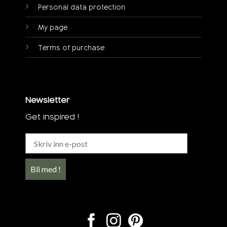
Personal data protection
My page
Terms of purchase
Newsletter
Get inspired !
Bli med !