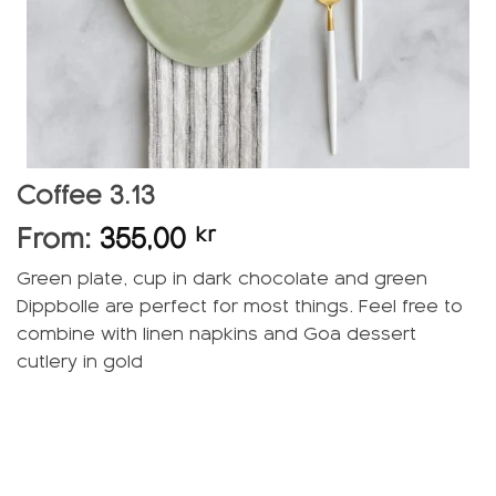
Coffee 3.13
From:
355,00
kr
Green plate, cup in dark chocolate and green
Dippbolle are perfect for most things. Feel free to
combine with linen napkins and Goa dessert
cutlery in gold