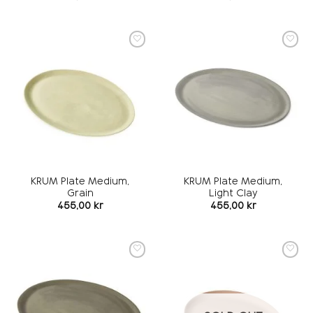
Add to
Add to
wishlist
wishlist
KRUM Plate Medium,
KRUM Plate Medium,
Grain
Light Clay
455,00
kr
455,00
kr
Add to
Add to
wishlist
wishlist