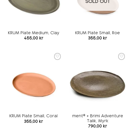
SOLD OUT
KRUM Plate Medium, Clay
KRUM Plate Small, Roe
455,00
kr
355,00
kr
Add to
Add to
wishlist
wishlist
ment® + Brimi Adventure
KRUM Plate Small, Coral
Talik, Myrk
355,00
kr
790,00
kr