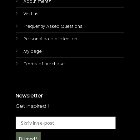
About ment®
Visit us
Frequently Asked Questions
Personal data protection
My page
Terms of purchase
Newsletter
Get inspired !
Bli med !