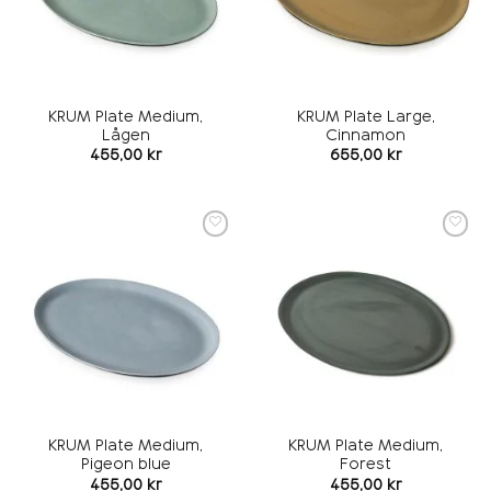
KRUM Plate Medium,
KRUM Plate Large,
Lågen
Cinnamon
455,00
kr
655,00
kr
Add to
Add to
wishlist
wishlist
KRUM Plate Medium,
KRUM Plate Medium,
Pigeon blue
Forest
455,00
kr
455,00
kr