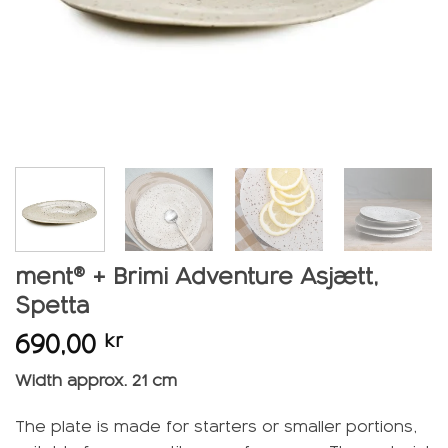
ment® + Brimi Adventure Asjætt,
Spetta
690,00
kr
Width approx. 21 cm
The plate is made for starters or smaller portions,