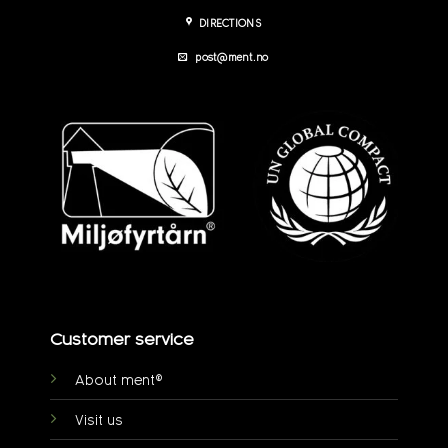
DIRECTIONS
post@ment.no
Customer service
About ment®
Visit us