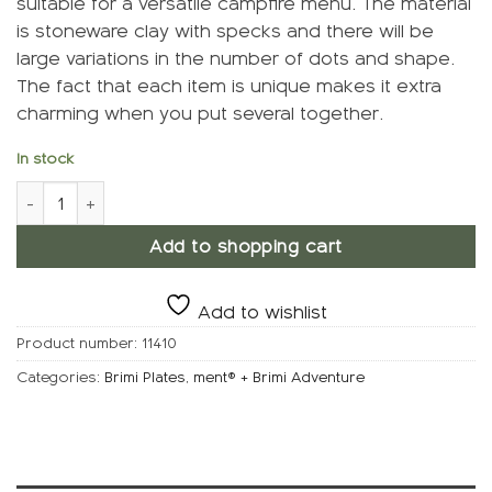
suitable for a versatile campfire menu. The material
is stoneware clay with specks and there will be
large variations in the number of dots and shape.
The fact that each item is unique makes it extra
charming when you put several together.
In stock
ment® + Brimi Adventure Asjætt, Spetta quantity
Add to shopping cart
Add to wishlist
Product number:
11410
Categories:
Brimi Plates
,
ment® + Brimi Adventure