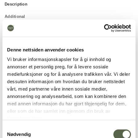
Description
Additional
Denne nettsiden anvender cookies
Vi bruker informasjonskapsler for å gi innhold og
annonser et personlig preg, for å levere sosiale
mediefunksjoner og for å analysere trafikken vår. Vi deler
dessuten informasjon om hvordan du bruker nettstedet
vårt, med partnerne våre innen sosiale medier,
annonsering og analysearbeid, som kan kombinere den
med annen informasjon du har gjort tilgjengelig for dem,
eller som de har samlet inn gjennom din bruk av
tjenestene deres.
Samtykkevalg
Nødvendig