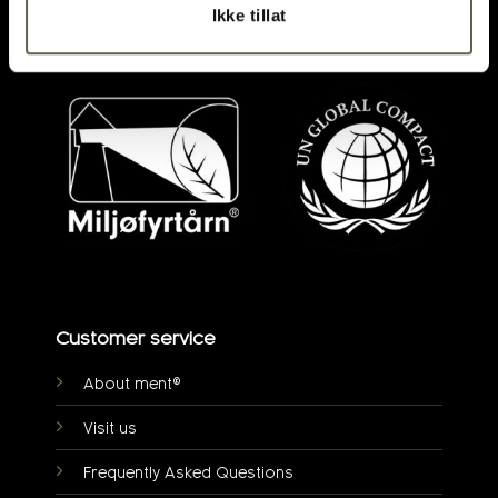
Ikke tillat
post@ment.no
Customer service
About ment®
Visit us
Frequently Asked Questions