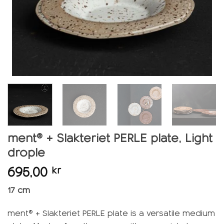
ment® + Slakteriet PERLE plate, Light
drople
695,00
kr
17 cm
ment® + Slakteriet PERLE plate is a versatile medium