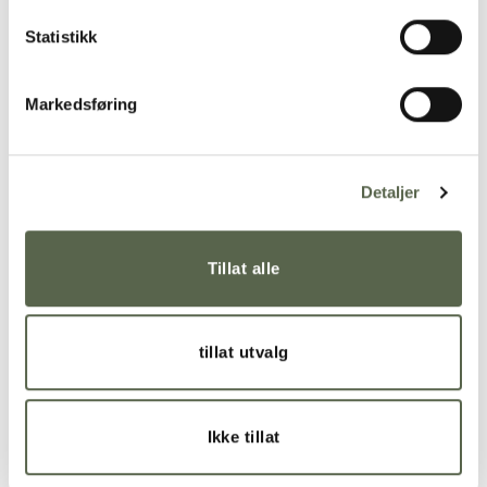
Statistikk
Markedsføring
Detaljer
RELATED PRODUCTS
Tillat alle
Add to
Add to
wishlist
wishlist
tillat utvalg
Ikke tillat