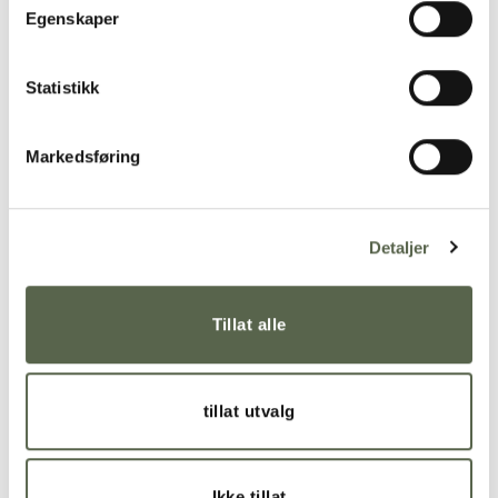
Egenskaper
Statistikk
Markedsføring
Detaljer
Tillat alle
tillat utvalg
Ikke tillat