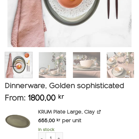
Dinnerware, Golden sophisticated
From:
1800,00
kr
KRUM Plate Large, Clay
655,00
per unit
kr
In stock
KRUM Plate Large, Clay quantity