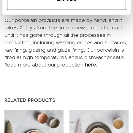
Our porcelain products are made by hand, and it
takes 7 days from the time a new product is cast
until it has gone through all the processes in
production, including washing edges and surfaces,
raw firing, glazing and glaze firing. Our porcelain is
fired at high temperatures and is dishwasher safe.
Read more about our production
here
.
RELATED PRODUCTS
Add to
Add to
wishlist
wishlist