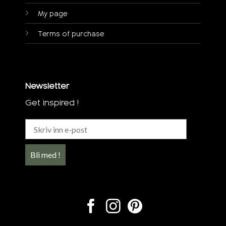
My page
Terms of purchase
Newsletter
Get inspired !
Bli med !